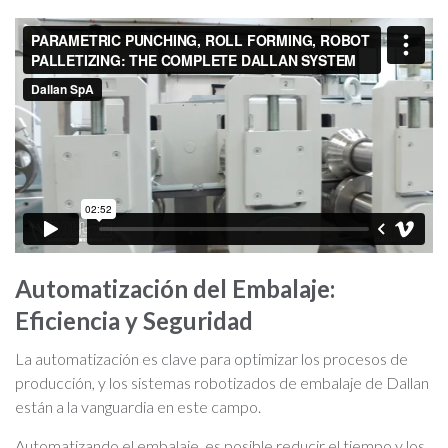
Automatización del Embalaje:
Eficiencia y Seguridad
La automatización es clave para optimizar los procesos de
producción, y los sistemas robotizados de embalaje de Dallan
están a la vanguardia en este campo.
Automatizando el embalaje, es posible reducir el tiempo y los