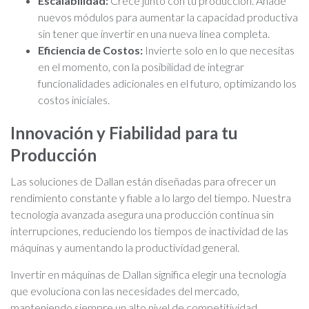
Escalabilidad:
Crece junto con tu producción. Añade
nuevos módulos para aumentar la capacidad productiva
sin tener que invertir en una nueva línea completa.
Eficiencia de Costos:
Invierte solo en lo que necesitas
en el momento, con la posibilidad de integrar
funcionalidades adicionales en el futuro, optimizando los
costos iniciales.
Innovación y Fiabilidad para tu
Producción
Las soluciones de Dallan están diseñadas para ofrecer un
rendimiento constante y fiable a lo largo del tiempo. Nuestra
tecnología avanzada asegura una producción continua sin
interrupciones, reduciendo los tiempos de inactividad de las
máquinas y aumentando la productividad general.
Invertir en máquinas de Dallan significa elegir una tecnología
que evoluciona con las necesidades del mercado,
manteniendo siempre un alto nivel de competitividad.