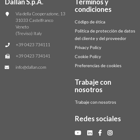
Dallan S.p.A.
Términos y
condiciones
Via della Cooperazione, 13
31033 Castelfranco
Código de ética
Veneto
Política de protección de datos
(Treviso) Italy
del cliente y del proveedor
+39 0423 734111
Privacy Policy
+39 0423 734141
Cookie Policy
Preferencias de cookies
info@dallan.com
Trabaje con
nosotros
Trabaje con nosotros
Redes sociales