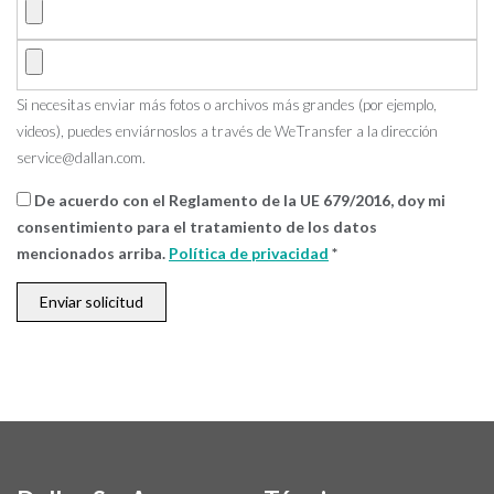
Si necesitas enviar más fotos o archivos más grandes (por ejemplo,
videos), puedes enviárnoslos a través de WeTransfer a la dirección
service@dallan.com
.
De acuerdo con el Reglamento de la UE 679/2016, doy mi
consentimiento para el tratamiento de los datos
mencionados arriba.
Política de privacidad
*