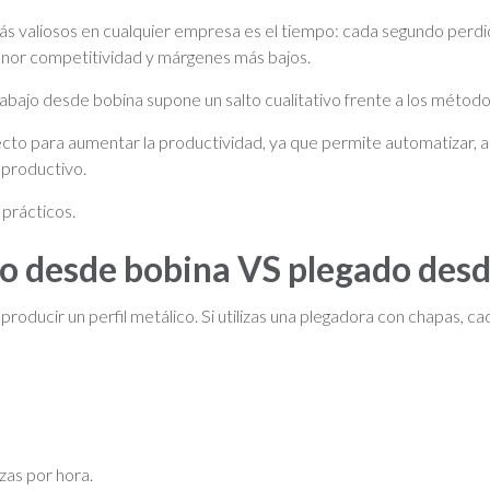
ás valiosos en cualquier empresa es el tiempo: cada segundo perdi
enor competitividad y márgenes más bajos.
rabajo desde bobina supone un salto cualitativo frente a los método
cto para aumentar la productividad, ya que permite automatizar, ac
 productivo.
prácticos.
do desde bobina VS plegado desd
producir un perfil metálico. Si utilizas una plegadora con chapas, ca
zas por hora.