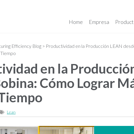
Home
Empresa
Product
ring Efficiency Blog
>
Productividad en la Producción LEAN des
 Tiempo
ividad en la Producci
obina: Cómo Lograr Má
Tiempo
Lean