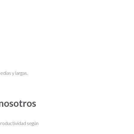
dias y largas.
 nosotros
 productividad según