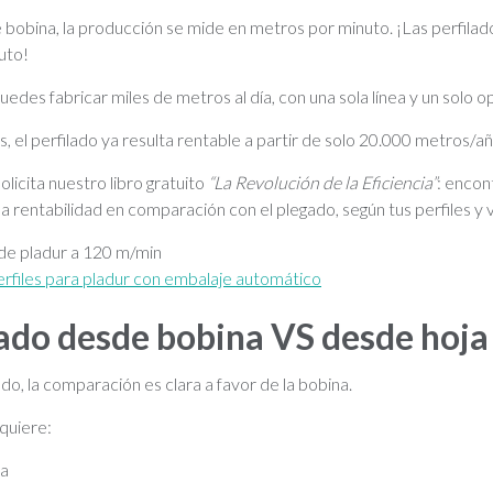
 bobina, la producción se mide en metros por minuto. ¡Las perfilad
uto!
uedes fabricar miles de metros al día, con una sola línea y un solo o
el perfilado ya resulta rentable a partir de solo 20.000 metros/añ
licita nuestro libro gratuito
“La Revolución de la Eficiencia”
: encon
 la rentabilidad en comparación con el plegado, según tus perfiles y
 de pladur a 120 m/min
rfiles para pladur con embalaje automático
do desde bobina VS desde hoja
o, la comparación es clara a favor de la bobina.
equiere:
pa