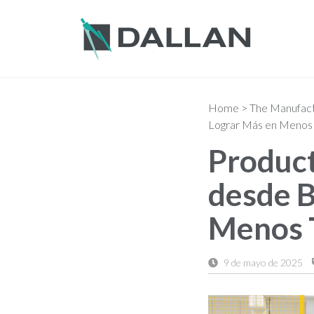
Home
>
The Manufactu
Lograr Más en Menos
Product
desde B
Menos 
9 de mayo de 2025