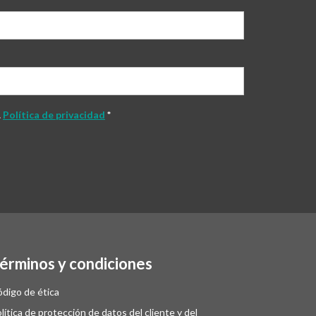
.
Política de privacidad
*
érminos y condiciones
digo de ética
lítica de protección de datos del cliente y del