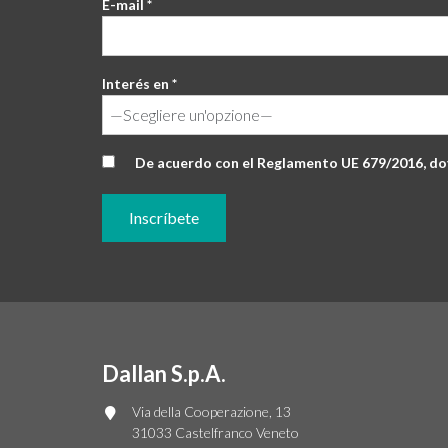
E-mail *
Interés en *
De acuerdo con el Reglamento UE 679/2016, doy
Dallan S.p.A.
Via della Cooperazione, 13
31033 Castelfranco Veneto