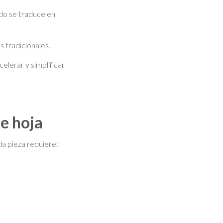
do se traduce en
s tradicionales.
elerar y simplificar
e hoja
da pieza requiere: