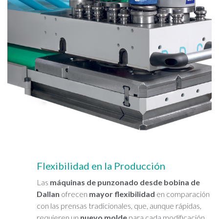
Flexibilidad en la Producción
Las
máquinas de punzonado desde bobina de
Dallan
ofrecen
mayor flexibilidad
en comparación
con las prensas tradicionales, que, aunque rápidas,
requieren un
nuevo molde
para cada modificación