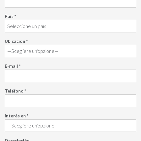
País *
Ubicación *
E-mail *
Teléfono *
Interés en *
Descripción