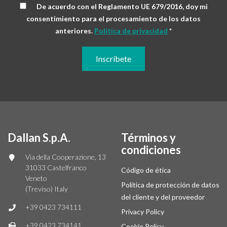
De acuerdo con el Reglamento UE 679/2016, doy mi
consentimiento para el procesamiento de los datos
anteriores.
Política de privacidad
*
Dallan S.p.A.
Términos y
condiciones
Via della Cooperazione, 13
31033 Castelfranco
Código de ética
Veneto
Política de protección de datos
(Treviso) Italy
del cliente y del proveedor
+39 0423 734111
Privacy Policy
+39 0423 734141
Cookie Policy