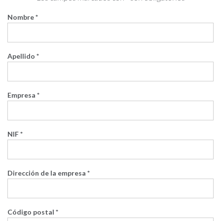
Nombre *
Apellido *
Empresa *
NIF *
Dirección de la empresa *
Código postal *