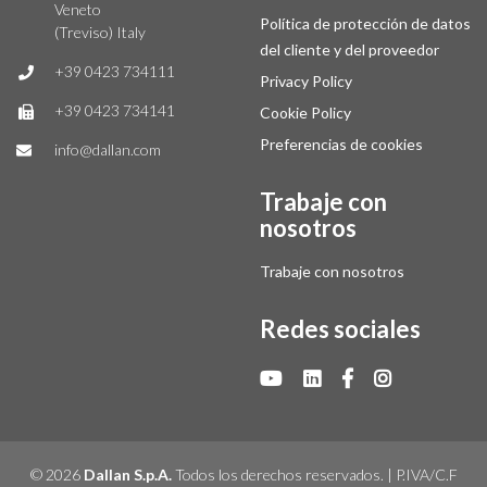
Veneto
Política de protección de datos
(Treviso) Italy
del cliente y del proveedor
+39 0423 734111
Privacy Policy
+39 0423 734141
Cookie Policy
Preferencias de cookies
info@dallan.com
Trabaje con
nosotros
Trabaje con nosotros
Redes sociales
© 2026
Dallan S.p.A.
Todos los derechos reservados. | P.IVA/C.F