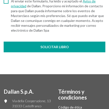
Al enviar este formulario, ha leído y aceptado el
Aviso de
privacidad
de Dallan. Proporciono mi información de contacto
para que Dallan pueda informarme sobre los eventos de
Masterclass según mis preferencias. Sé que puedo evitar que
Dallan se comunique conmigo en cualquier momento. Acepto
recibir mensajes personalizados de marketing por correo
electrónico de Dallan Spa
Dallan S.p.A.
Términos y
condiciones
Via della Cooperazione, 13
31033 Castelfranco
Código de ética