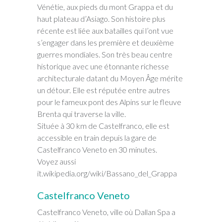
Vénétie, aux pieds du mont Grappa et du
haut plateau d’Asiago. Son histoire plus
récente est liée aux batailles qui l’ont vue
s’engager dans les première et deuxième
guerres mondiales. Son très beau centre
historique avec une étonnante richesse
architecturale datant du Moyen Âge mérite
un détour. Elle est réputée entre autres
pour le fameux pont des Alpins sur le fleuve
Brenta qui traverse la ville.
Située à 30 km de Castelfranco, elle est
accessible en train depuis la gare de
Castelfranco Veneto en 30 minutes.
Voyez aussi
it.wikipedia.org/wiki/Bassano_del_Grappa
Castelfranco Veneto
Castelfranco Veneto, ville où Dallan Spa a