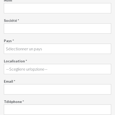
Nom *
Société *
Pays *
Localisation *
Email *
Téléphone *