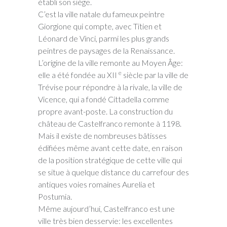
établi son siège.
C’est la ville natale du fameux peintre
Giorgione qui compte, avec Titien et
Léonard de Vinci, parmi les plus grands
peintres de paysages de la Renaissance.
L’origine de la ville remonte au Moyen Âge:
e
elle a été fondée au XII
siècle par la ville de
Trévise pour répondre à la rivale, la ville de
Vicence, qui a fondé Cittadella comme
propre avant-poste. La construction du
château de Castelfranco remonte à 1198.
Mais il existe de nombreuses bâtisses
édifiées même avant cette date, en raison
de la position stratégique de cette ville qui
se situe à quelque distance du carrefour des
antiques voies romaines Aurelia et
Postumia.
Même aujourd’hui, Castelfranco est une
ville très bien desservie: les excellentes