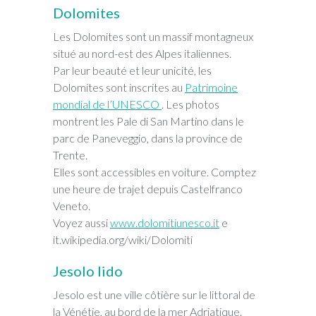
Dolomites
Les Dolomites sont un massif montagneux
situé au nord-est des Alpes italiennes.
Par leur beauté et leur unicité, les
Dolomites sont inscrites au
Patrimoine
mondial de l’UNESCO
. Les photos
montrent les Pale di San Martino dans le
parc de Paneveggio, dans la province de
Trente.
Elles sont accessibles en voiture. Comptez
une heure de trajet depuis Castelfranco
Veneto.
Voyez aussi
www.dolomitiunesco.it
e
it.wikipedia.org/wiki/Dolomiti
Jesolo lido
Jesolo est une ville côtière sur le littoral de
la Vénétie, au bord de la mer Adriatique.