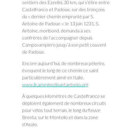
sentiers des Ezzelini, 30 km, qui s’étire entre
Castelfranco et Padoue, sur des tronçons
du « dernier chemin emprunté par S.
Antoine de Padoue »: le 13 juin 1231, S.
Antoine, moribond, demanda à ses
confrères de l’accompagner depuis
Camposampiero jusqu’à son petit couvent
de Padoue.
Encore aujourd’hui, de nombreux pèlerins
évoquent le long de ce chemin ce saint
particulièrement aimé en Italie.
www.ilcamminodisantantonio.org
À quelques kilomètres de Castelfranco se
déploient également de nombreux circuits
pour vélos tout terrain, le long du fleuve
Brenta, sur le Montello et dans la zone
d’Asolo.