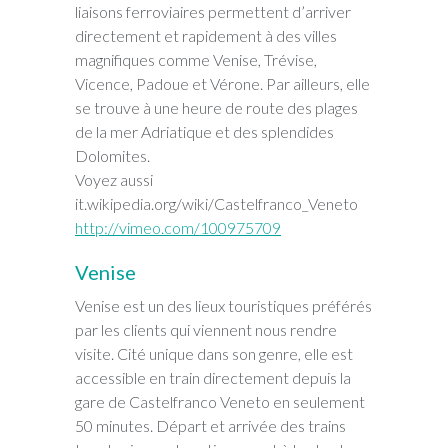
liaisons ferroviaires permettent d’arriver
directement et rapidement à des villes
magnifiques comme Venise, Trévise,
Vicence, Padoue et Vérone. Par ailleurs, elle
se trouve à une heure de route des plages
de la mer Adriatique et des splendides
Dolomites.
Voyez aussi
it.wikipedia.org/wiki/Castelfranco_Veneto
http://vimeo.com/100975709
Venise
Venise est un des lieux touristiques préférés
par les clients qui viennent nous rendre
visite. Cité unique dans son genre, elle est
accessible en train directement depuis la
gare de Castelfranco Veneto en seulement
50 minutes. Départ et arrivée des trains