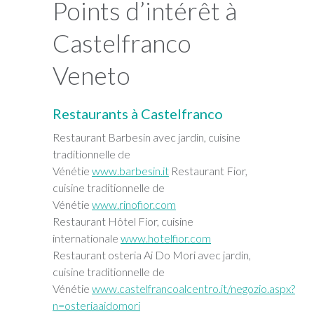
Points d’intérêt à
Castelfranco
Veneto
Restaurants à Castelfranco
Restaurant Barbesin avec jardin, cuisine
traditionnelle de
Vénétie
www.barbesin.it
Restaurant Fior,
cuisine traditionnelle de
Vénétie
www.rinofior.com
Restaurant Hôtel Fior, cuisine
internationale
www.hotelfior.com
Restaurant osteria Ai Do Mori avec jardin,
cuisine traditionnelle de
Vénétie
www.castelfrancoalcentro.it/negozio.aspx?
n=osteriaaidomori