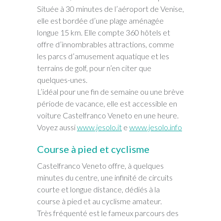
Située à 30 minutes de l’aéroport de Venise,
elle est bordée d’une plage aménagée
longue 15 km. Elle compte 360 hôtels et
offre d’innombrables attractions, comme
les parcs d’amusement aquatique et les
terrains de golf, pour n’en citer que
quelques-unes.
L’idéal pour une fin de semaine ou une brève
période de vacance, elle est accessible en
voiture Castelfranco Veneto en une heure.
Voyez aussi
www.jesolo.it
e
www.jesolo.info
Course à pied et cyclisme
Castelfranco Veneto offre, à quelques
minutes du centre, une infinité de circuits
courte et longue distance, dédiés à la
course à pied et au cyclisme amateur.
Très fréquenté est le fameux parcours des