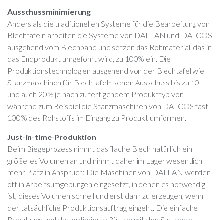
Ausschussminimierung
Anders als die traditionellen Systeme für die Bearbeitung von
Blechtafeln arbeiten die Systeme von DALLAN und DALCOS
ausgehend vom Blechband und setzen das Rohmaterial, das in
das Endprodukt umgefomt wird, zu 100% ein. Die
Produktionstechnologien ausgehend von der Blechtafel wie
Stanzmaschinen für Blechtafeln sehen Ausschuss bis zu 10
und auch 20% je nach zu fertigendem Produkttyp vor,
während zum Beispiel die Stanzmaschinen von DALCOS fast
100% des Rohstoffs im Eingang zu Produkt umformen.
Just-in-time-Produktion
Beim Biegeprozess nimmt das flache Blech natürlich ein
größeres Volumen an und nimmt daher im Lager wesentlich
mehr Platz in Anspruch: Die Maschinen von DALLAN werden
oft in Arbeitsumgebungen eingesetzt, in denen es notwendig
ist, dieses Volumen schnell und erst dann zu erzeugen, wenn
der tatsächliche Produktionsauftrag eingeht. Die einfache
Benutzung und das optimierte Rüsten mit den Systemen