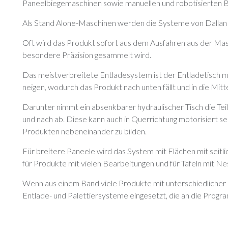
Paneelbiegemaschinen sowie manuellen und robotisierten 
Als Stand Alone-Maschinen werden die Systeme von Dallan
Oft wird das Produkt sofort aus dem Ausfahren aus der Masc
besondere Präzision gesammelt wird.
Das meistverbreitete Entladesystem ist der Entladetisch mit 
neigen, wodurch das Produkt nach unten fällt und in die Mitte
Darunter nimmt ein absenkbarer hydraulischer Tisch die Tei
und nach ab. Diese kann auch in Querrichtung motorisiert s
Produkten nebeneinander zu bilden.
Für breitere Paneele wird das System mit Flächen mit seitl
für Produkte mit vielen Bearbeitungen und für Tafeln mit Ne
Wenn aus einem Band viele Produkte mit unterschiedlicher
Entlade- und Palettiersysteme eingesetzt, die an die Prog