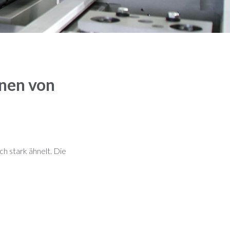
nen von
h stark ähnelt. Die