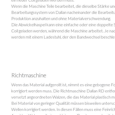
Wenn die Maschine Teile bearbeitet, die dieselbe Stärke un
Bearbeitungssystem von Dallan nacheinander die Bearbeitun
Produktion anzuhalten und ohne Materialverschwendung.
Die Abwickelhaspel kann eine einfache oder eine doppelte S
Coil geladen werden, während die Maschine arbeitet. Je nac
werden mit einem Ladestuhl, der den Bandwechsel beschleu
Richtmaschine
Wenn das Material aufgerollt ist, nimmt es eine gebogene F
korrigiert werden muss. Die Richtmaschine Dallan RD entfer
versetzt angeordneten Walzen, die das Material plastisch 
Bei Material von geringer Qualität müssen bisweilen unter
Wellen korrigiert werden. In diesen Fällen muss eine Feinri