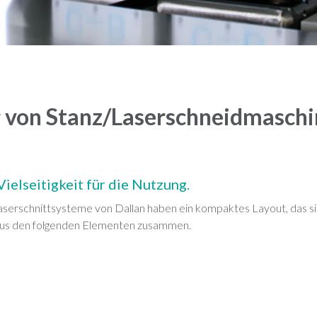
 von Stanz/Laserschneidmaschi
Vielseitigkeit für die Nutzung.
Laserschnittsysteme von Dallan haben ein kompaktes Layout, das sic
aus den folgenden Elementen zusammen.