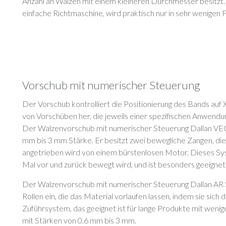
Anzahl an Walzen mit einem kleineren Durchmesser besitzt. D
einfache Richtmaschine, wird praktisch nur in sehr wenigen F
Vorschub mit numerischer Steuerung
Der Vorschub kontrolliert die Positionierung des Bands auf 
von Vorschüben her, die jeweils einer spezifischen Anwendu
Der Walzenvorschub mit numerischer Steuerung Dallan VEGA
mm bis 3 mm Stärke. Er besitzt zwei bewegliche Zangen, die
angetrieben wird von einem bürstenlosen Motor. Dieses Syst
Mal vor und zurück bewegt wird, und ist besonders geeignet 
Der Walzenvorschub mit numerischer Steuerung Dallan AR
Rollen ein, die das Material vorlaufen lassen, indem sie sich 
Zuführsystem, das geeignet ist für lange Produkte mit wenig
mit Stärken von 0,6 mm bis 3 mm.