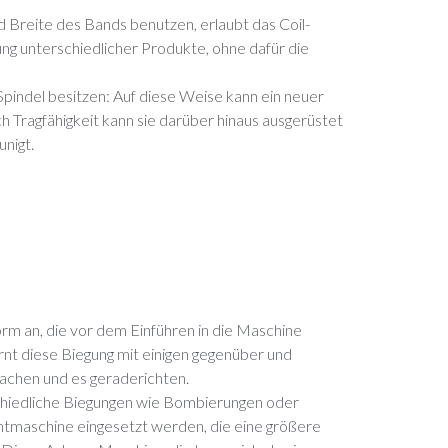
d Breite des Bands benutzen, erlaubt das Coil-
g unterschiedlicher Produkte, ohne dafür die
pindel besitzen: Auf diese Weise kann ein neuer
h Tragfähigkeit kann sie darüber hinaus ausgerüstet
nigt.
orm an, die vor dem Einführen in die Maschine
nt diese Biegung mit einigen gegenüber und
machen und es geraderichten.
schiedliche Biegungen wie Bombierungen oder
chtmaschine eingesetzt werden, die eine größere