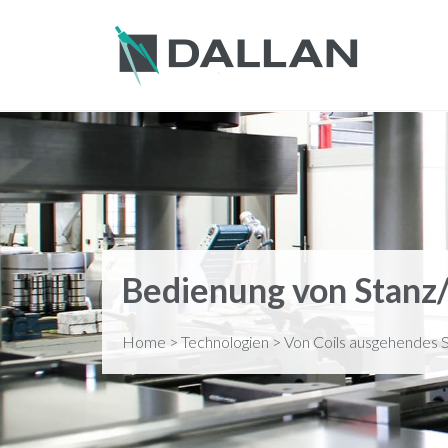
Bedienung von Stanz
Home
>
Technologien
>
Von Coils ausgehendes 