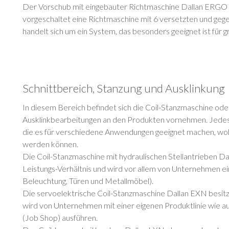
Der Vorschub mit eingebauter Richtmaschine Dallan ERGO i
vorgeschaltet eine Richtmaschine mit 6 versetzten und gege
handelt sich um ein System, das besonders geeignet ist für 
Schnittbereich, Stanzung und Ausklinkung
In diesem Bereich befindet sich die Coil-Stanzmaschine oder
Ausklinkbearbeitungen an den Produkten vornehmen. Jedes 
die es für verschiedene Anwendungen geeignet machen, wobei 
werden können.
Die Coil-Stanzmaschine mit hydraulischen Stellantrieben Da
Leistungs-Verhältnis und wird vor allem von Unternehmen eing
Beleuchtung, Türen und Metallmöbel).
Die servoelektrische Coil-Stanzmaschine Dallan EXN besitzt 
wird von Unternehmen mit einer eigenen Produktlinie wie a
(Job Shop) ausführen.