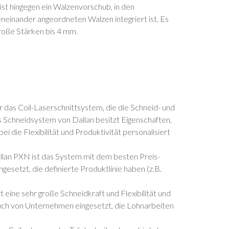
st hingegen ein Walzenvorschub, in den
neinander angeordneten Walzen integriert ist. Es
große Stärken bis 4 mm.
 das Coil-Laserschnittsystem, die die Schneid- und
Schneidsystem von Dallan besitzt Eigenschaften,
die Flexibilität und Produktivität personalisiert
llan PXN ist das System mit dem besten Preis-
esetzt, die definierte Produktlinie haben (z.B.
eine sehr große Schneidkraft und Flexibilität und
uch von Unternehmen eingesetzt, die Lohnarbeiten