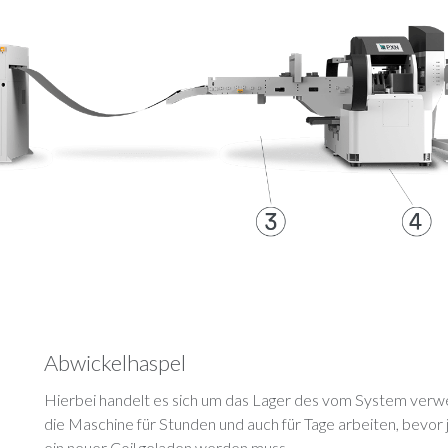
Abwickelhaspel
Hierbei handelt es sich um das Lager des vom System verwe
die Maschine für Stunden und auch für Tage arbeiten, bevor
ein neuer Coil geladen werden muss.