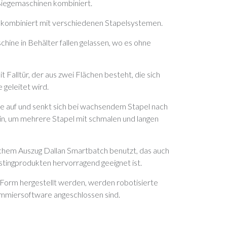
Biegemaschinen kombiniert.
 kombiniert mit verschiedenen Stapelsystemen.
hine in Behälter fallen gelassen, wo es ohne
Falltür, der aus zwei Flächen besteht, die sich
 geleitet wird.
le auf und senkt sich bei wachsendem Stapel nach
ein, um mehrere Stapel mit schmalen und langen
ichem Auszug Dallan Smartbatch benutzt, das auch
stingprodukten hervorragend geeignet ist.
 Form hergestellt werden, werden robotisierte
rammiersoftware angeschlossen sind.