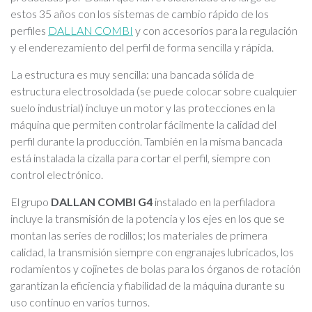
estos 35 años con los sistemas de cambio rápido de los
perfiles
DALLAN COMBI
y con accesorios para la regulación
y el enderezamiento del perfil de forma sencilla y rápida.
La estructura es muy sencilla: una bancada sólida de
estructura electrosoldada (se puede colocar sobre cualquier
suelo industrial) incluye un motor y las protecciones en la
máquina que permiten controlar fácilmente la calidad del
perfil durante la producción. También en la misma bancada
está instalada la cizalla para cortar el perfil, siempre con
control electrónico.
El grupo
DALLAN COMBI G4
instalado en la perfiladora
incluye la transmisión de la potencia y los ejes en los que se
montan las series de rodillos; los materiales de primera
calidad, la transmisión siempre con engranajes lubricados, los
rodamientos y cojinetes de bolas para los órganos de rotación
garantizan la eficiencia y fiabilidad de la máquina durante su
uso continuo en varios turnos.