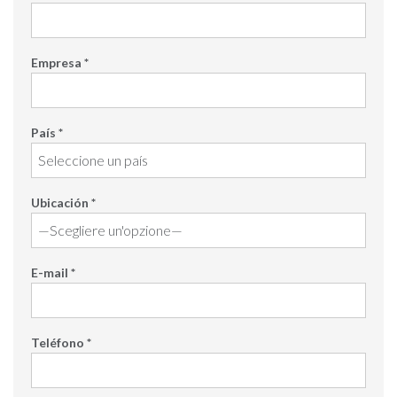
Empresa *
País *
Ubicación *
E-mail *
Teléfono *