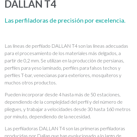
DALLAN T4
Las perfiladoras de precisión por excelencia.
Las líneas de perfilado DALLAN T4 son las líneas adecuadas
para el procesamiento de los materiales más delgados, a
partir de 0,2 mm. Se utilizan en la producción de persianas,
perfiles para yeso laminado, perfiles para falsos techos y
perfiles T-bar, venecianas para exteriores, mosquiteros y
muchos otros productos.
Pueden incorporar desde 4 hasta más de 50 estaciones,
dependiendo de la complejidad del perfil y del número de
pliegues, y trabajar a velocidades desde 30 hasta 160 metros
por minuto, dependiendo de la necesidad.
Las perfiladoras DALLAN T4 son las primeras perfiladoras
producidas por Dallan que han evolucionado a lo largo de