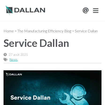
Home
>
The Manufacturing Efficiency Blog
>
Service Dallan
Service Dallan
27 août 2025
News