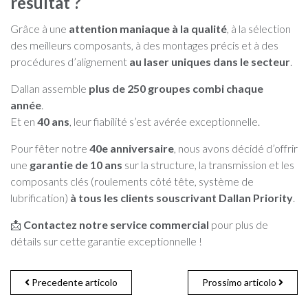
résultat ?
Grâce à une
attention maniaque à la qualité
, à la sélection
des meilleurs composants, à des montages précis et à des
procédures d’alignement
au laser uniques dans le secteur
.
Dallan assemble
plus de 250 groupes combi chaque
année
.
Et en
40 ans
, leur fiabilité s’est avérée exceptionnelle.
Pour fêter notre
40e anniversaire
, nous avons décidé d’offrir
une
garantie de 10 ans
sur la structure, la transmission et les
composants clés (roulements côté tête, système de
lubrification)
à tous les clients souscrivant Dallan Priority
.
📩
Contactez notre service commercial
pour plus de
détails sur cette garantie exceptionnelle !
Precedente articolo
Prossimo articolo