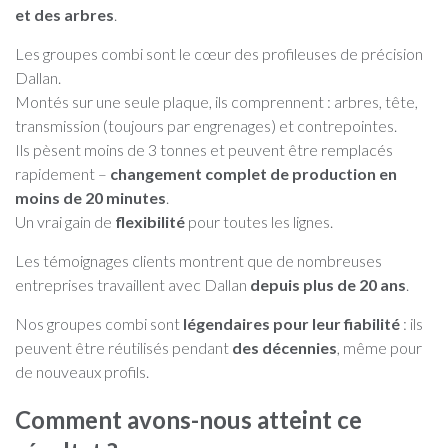
et des arbres
.
Les groupes combi sont le cœur des profileuses de précision
Dallan.
Montés sur une seule plaque, ils comprennent : arbres, tête,
transmission (toujours par engrenages) et contrepointes.
Ils pèsent moins de 3 tonnes et peuvent être remplacés
rapidement –
changement complet de production en
moins de 20 minutes
.
Un vrai gain de
flexibilité
pour toutes les lignes.
Les témoignages clients montrent que de nombreuses
entreprises travaillent avec Dallan
depuis plus de 20 ans
.
Nos groupes combi sont
légendaires pour leur fiabilité
: ils
peuvent être réutilisés pendant
des décennies
, même pour
de nouveaux profils.
Comment avons-nous atteint ce