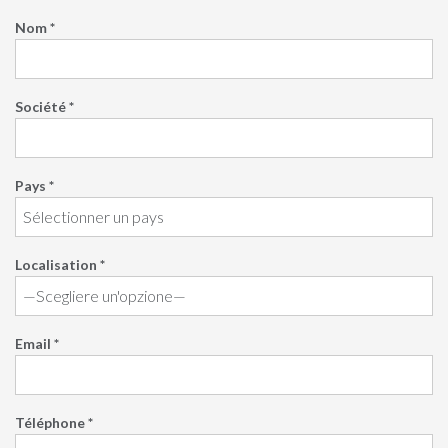
Nom *
Société *
Pays *
Localisation *
Email *
Téléphone *