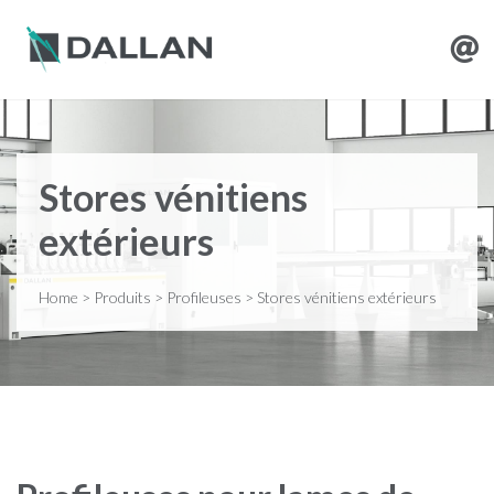
Stores vénitiens
extérieurs
Home
>
Produits
>
Profileuses
>
Stores vénitiens extérieurs