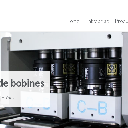
Home
Entreprise
Produ
 de bobines
 bobines