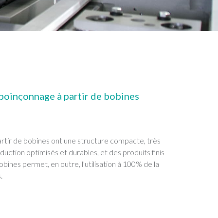
oinçonnage à partir de bobines
rtir de bobines ont une structure compacte, très
uction optimisés et durables, et des produits finis
bobines permet, en outre, l'utilisation à 100% de la
.