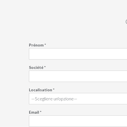
Prénom *
Société *
Localisation *
Email *