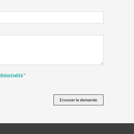
fidentialité
*