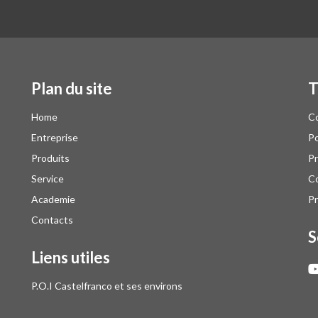
Plan du site
T
Home
Co
Entreprise
Po
Produits
Pr
Service
Co
Academie
Pr
Contacts
S
Liens utiles
P.O.I Castelfranco et ses environs