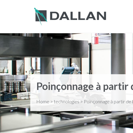
Poinçonnage à partir
Home
>
technologies
>
Poinçonnage à partir de