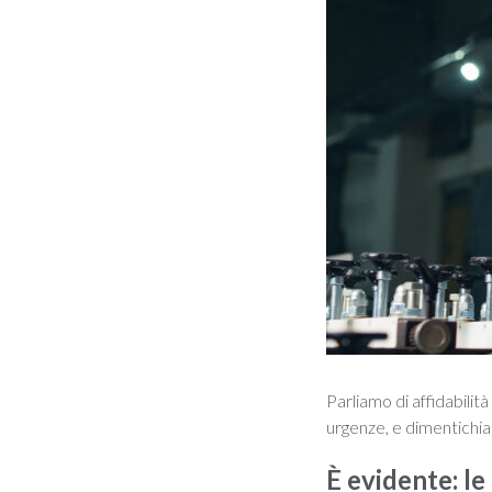
Parliamo di affidabilit
urgenze, e dimentichiam
È evidente: l