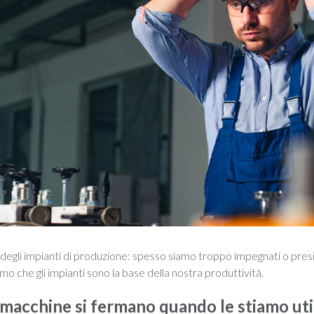
à degli impianti di produzione: spesso siamo troppo impegnati o presi
o che gli impianti sono la base della nostra produttività.
e macchine si fermano quando le stiamo uti