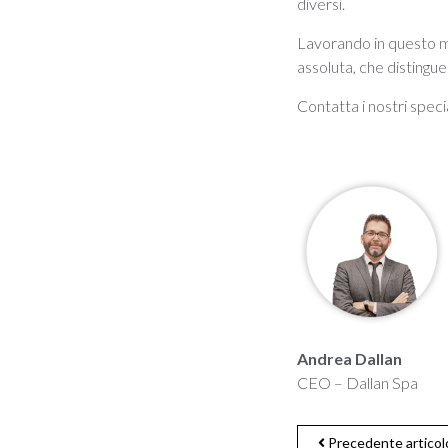
diversi.
Lavorando in questo mo
assoluta, che distingu
Contatta i nostri specia
Andrea Dallan
CEO – Dallan Spa
Precedente articol