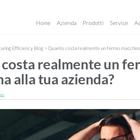
Home
Azienda
Prodotti
Service
A
ring Efficiency Blog
>
Quanto costa realmente un fermo macchina 
costa realmente un fe
a alla tua azienda?
ws