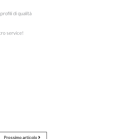
ofili di qualità
tro service!
Prossimo articolo