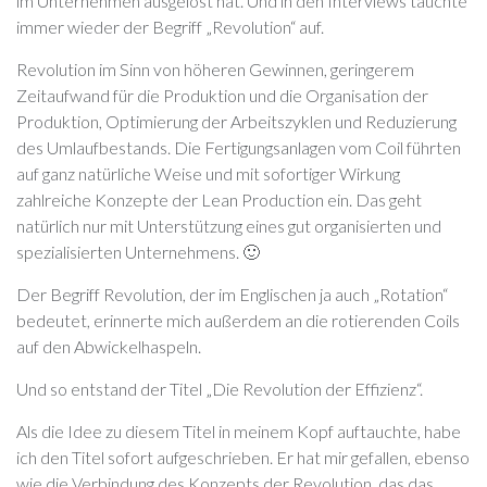
im Unternehmen ausgelöst hat. Und in den Interviews tauchte
immer wieder der Begriff „Revolution“ auf.
Revolution im Sinn von höheren Gewinnen, geringerem
Zeitaufwand für die Produktion und die Organisation der
Produktion, Optimierung der Arbeitszyklen und Reduzierung
des Umlaufbestands. Die Fertigungsanlagen vom Coil führten
auf ganz natürliche Weise und mit sofortiger Wirkung
zahlreiche Konzepte der Lean Production ein. Das geht
natürlich nur mit Unterstützung eines gut organisierten und
spezialisierten Unternehmens. 🙂
Der Begriff Revolution, der im Englischen ja auch „Rotation“
bedeutet, erinnerte mich außerdem an die rotierenden Coils
auf den Abwickelhaspeln.
Und so entstand der Titel „Die Revolution der Effizienz“.
Als die Idee zu diesem Titel in meinem Kopf auftauchte, habe
ich den Titel sofort aufgeschrieben. Er hat mir gefallen, ebenso
wie die Verbindung des Konzepts der Revolution, das das