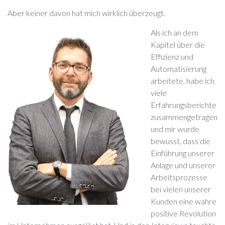
Aber keiner davon hat mich wirklich überzeugt.
Als ich an dem
Kapitel über die
Effizienz und
Automatisierung
arbeitete, habe ich
viele
Erfahrungsberichte
zusammengetragen
und mir wurde
bewusst, dass die
Einführung unserer
Anlage und unserer
Arbeitsprozesse
bei vielen unserer
Kunden eine wahre
positive Revolution