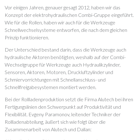
Vor einigen Jahren, genauer gesagt 2012, haben wir das
Konzept der elektrohydraulischen Combi-Gruppe eingeführt.
Wie für die Rollen, haben wir auch für die Werkzeuge
Schnellwechselsysteme entworfen, die nach dem gleichen
Prinzip funktionieren.
Der Unterschied bestand darin, dass die Werkzeuge auch
hydraulische Aktoren benötigten, weshalb auf der Combi-
Wechselgruppe für Werkzeuge auch Hydraulikzylinder,
Sensoren, Aktoren, Motoren, Druckluftzylinder und
Schmiervorrichtungen mit Schnellanschluss- und
Schnellfreigabesystemen montiert werden.
Bei der Rollladenproduktion setzt die Firma Alutech bei ihren
Fertigungslinien den Schwerpunkt auf Produktivität und
Flexibilität. Evgeny Paramonov, leitender Techniker der
Rollladenabteilung, äußert sich wie folgt über die
Zusammenarbeit von Alutech und Dallan: