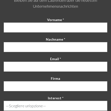
Bleiben Sie auf dem Laufenden über die neuesten
Unternehmensnachrichten
Vorname *
Nachname *
Email *
Firma
Interest *