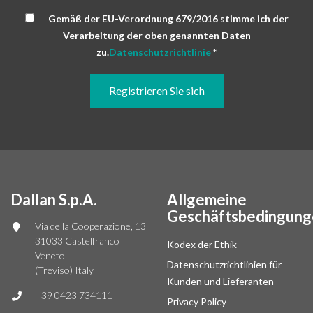
Gemäß der EU-Verordnung 679/2016 stimme ich der
Verarbeitung der oben genannten Daten
zu.
Datenschutzrichtlinie
*
Dallan S.p.A.
Allgemeine
Geschäftsbedingung
Via della Cooperazione, 13
31033 Castelfranco
Kodex der Ethik
Veneto
Datenschutzrichtlinien für
(Treviso) Italy
Kunden und Lieferanten
+39 0423 734111
Privacy Policy