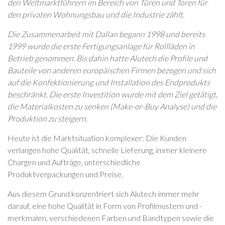
den Weltmarktführern im Bereich von Türen und Toren für
den privaten Wohnungsbau und die Industrie zählt.
Die Zusammenarbeit mit Dallan begann 1998 und bereits
1999 wurde die erste Fertigungsanlage für Rollläden in
Betrieb genommen. Bis dahin hatte Alutech die Profile und
Bauteile von anderen europäischen Firmen bezogen und sich
auf die Konfektionierung und Installation des Endprodukts
beschränkt. Die erste Investition wurde mit dem Ziel getätigt,
die Materialkosten zu senken (Make-or-Buy Analyse) und die
Produktion zu steigern.
Heute ist die Marktsituation komplexer: Die Kunden
verlangen hohe Qualität, schnelle Lieferung, immer kleinere
Chargen und Aufträge, unterschiedliche
Produktverpackungen und Preise.
Aus diesem Grund konzentriert sich Alutech immer mehr
darauf, eine hohe Qualität in Form von Profilmustern und -
merkmalen, verschiedenen Farben und Bandtypen sowie die