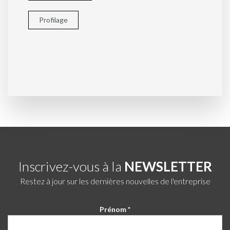
Profilage
Inscrivez-vous à la
NEWSLETTER
Restez à jour sur les dernières nouvelles de l'entreprise
Prénom *