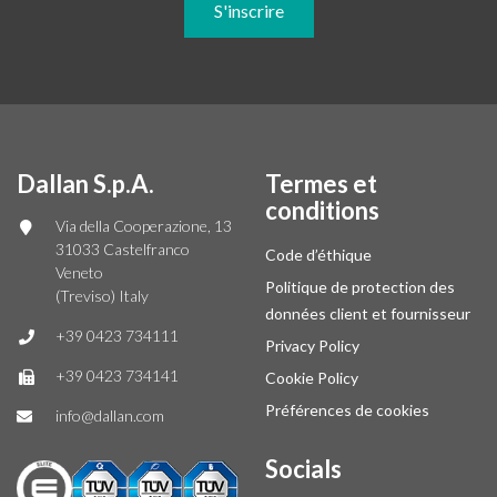
Dallan S.p.A.
Termes et
conditions
Via della Cooperazione, 13
31033 Castelfranco
Code d’éthique
Veneto
Politique de protection des
(Treviso) Italy
données client et fournisseur
+39 0423 734111
Privacy Policy
+39 0423 734141
Cookie Policy
Préférences de cookies
info@dallan.com
Socials