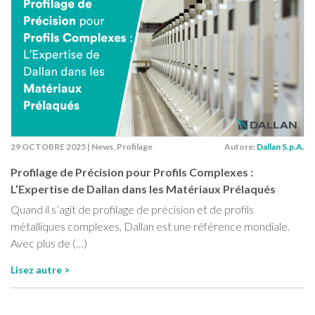
29 OCTOBRE 2025
|
News
,
Profilage
Autore:
Dallan S.p.A.
Profilage de Précision pour Profils Complexes :
L’Expertise de Dallan dans les Matériaux Prélaqués
Quand il s’agit de profilage de précision et de profils
métalliques complexes, Dallan est une référence mondiale.
Avec plus de (…)
Lisez autre >