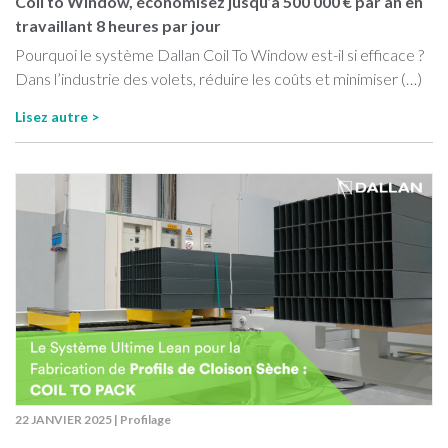
Coil to Window, économisez jusqu’à 500 000 € par an en
travaillant 8 heures par jour
Pourquoi le système Dallan Coil To Window est-il si efficace ?
Dans l’industrie des volets, réduire les coûts et minimiser (…)
Lisez autre >
22 JANVIER 2025
|
Profilage