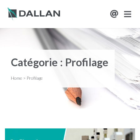
Catégorie :
Profilage
Home
>
Profilage