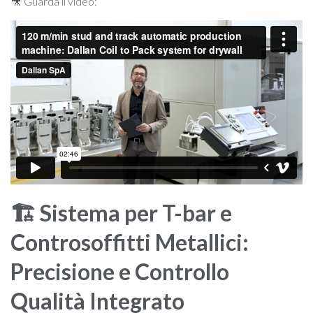
🎥 Guarda il video:
🏗️ Sistema per T-bar e
Controsoffitti Metallici:
Precisione e Controllo
Qualità Integrato