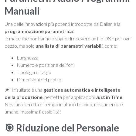
Manuali
Una delle innovazioni più potenti introdotte da Dallan è la
programmazione parametrica
:
le macchine non hanno bisogno di ricevere un file DXF per ogni
pezzo, ma solo
una lista di parametri variabili
, come:
Lunghezza
Numero e posizione dei fori
Tipologia di taglio
Dimensioni del profilo
📌 Il risultato è una
gestione automatica e intelligente
della produzione
, perfetta per applicazioni
Just in Time
.
Nessuna perdita di tempo in ufficio tecnico, nessun errore
umano, massima flessibilità!
🎯 Riduzione del Personale