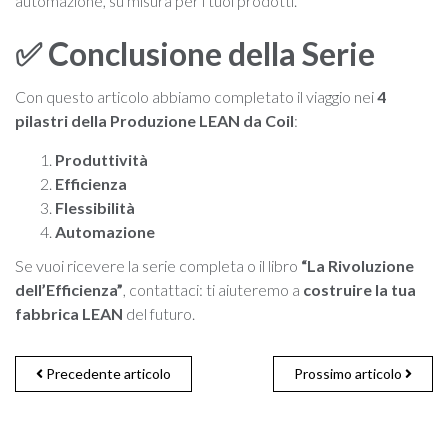
automazione, su misura per i tuoi prodotti.
✅ Conclusione della Serie
Con questo articolo abbiamo completato il viaggio nei
4
pilastri della Produzione LEAN da Coil
:
Produttività
Efficienza
Flessibilità
Automazione
Se vuoi ricevere la serie completa o il libro
“La Rivoluzione
dell’Efficienza”
, contattaci: ti aiuteremo a
costruire la tua
fabbrica LEAN
del futuro.
Precedente articolo
Prossimo articolo