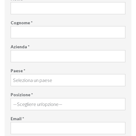
Cognome *
Azienda *
Paese *
Posizione *
Email *