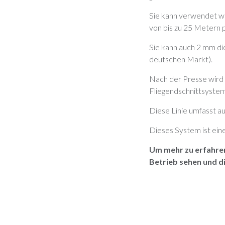
Sie kann verwendet we
von bis zu 25 Metern 
Sie kann auch 2 mm dic
deutschen Markt).
Nach der Presse wird d
Fliegendschnittsystem
Diese Linie umfasst a
Dieses System ist ein
Um mehr zu erfahren,
Betrieb sehen und di