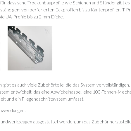
r klassische Trockenbauprofile wie Schienen und Ständer gibt es v
ständigen: von perforierten Eckprofilen bis zu Kantenprofilen, T-Pr
wie UA-Profile bis zu 2 mm Dicke.
 gibt es auch viele Zubehörteile, die das System vervollständigen. F
tem entwickelt, das eine Abwickelhaspel, eine 100-Tonnen-Mecha
heit und ein Fliegendschnittsystem umfasst.
 Anwendungen:
bundwerkzeugen ausgestattet werden, um das Zubehör herzustelle