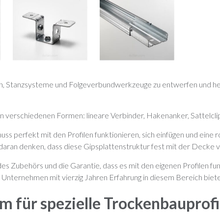
n, Stanzsysteme und Folgeverbundwerkzeuge zu entwerfen und her
von verschiedenen Formen: lineare Verbinder, Hakenanker, Sattelcli
ss perfekt mit den Profilen funktionieren, sich einfügen und eine 
daran denken, dass diese Gipsplattenstruktur fest mit der Decke 
s Zubehörs und die Garantie, dass es mit den eigenen Profilen funkt
 Unternehmen mit vierzig Jahren Erfahrung in diesem Bereich biet
 für spezielle Trockenbauprofi