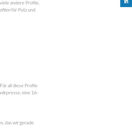
iele andere Profile,
ofilen für Putz und
ür all diese Profile
nikpresse, eine 16-
n, das wir gerade