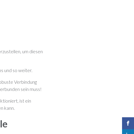
zustellen, um diesen
ps und so weiter.
robuste Verbindung
verbunden sein muss!
ioniert, ist ein
en kann.
le