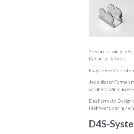
So wurden wir gebete
Bedarf zu decken.
Es gibt eine Vielzahl 
Jede dieser Formen mu
schaffen: Wir müssen 
Das korrekte Design de
Mehrwert, den nur ein
D4S-System