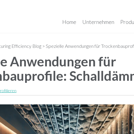
Home
Unternehmen
Produ
ring Efficiency Blog
>
Spezielle Anwendungen für Trockenbauprof
le Anwendungen für
nbauprofile: Schalldä
rofilieren