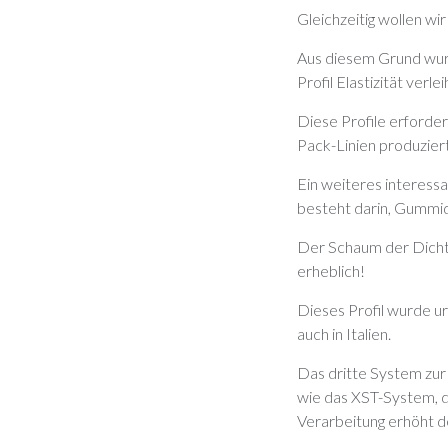
Gleichzeitig wollen w
Aus diesem Grund wur
Profil Elastizität verl
Diese Profile erforder
Pack-Linien produzier
Ein weiteres interess
besteht darin, Gummid
Der Schaum der Dichtu
erheblich!
Dieses Profil wurde ur
auch in Italien.
Das dritte System zur
wie das XST-System, d
Verarbeitung erhöht de