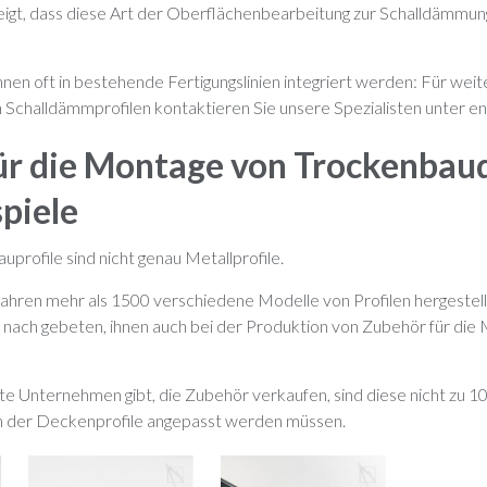
igt, dass diese Art der Oberflächenbearbeitung zur Schalldämmung
nen oft in bestehende Fertigungslinien integriert werden: Für wei
n Schalldämmprofilen kontaktieren Sie unsere Spezialisten unter
en
ür die Montage von Trockenbau
spiele
profile sind nicht genau Metallprofile.
 Jahren mehr als 1500 verschiedene Modelle von Profilen hergestel
 nach gebeten, ihnen auch bei der Produktion von Zubehör für die 
te Unternehmen gibt, die Zubehör verkaufen, sind diese nicht zu 10
rm der Deckenprofile angepasst werden müssen.