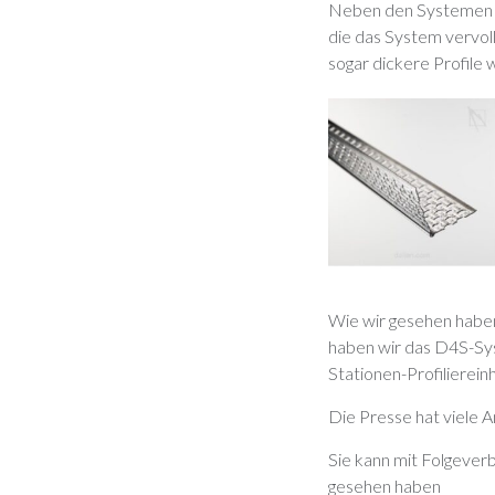
Neben den Systemen fü
die das System vervoll
sogar dickere Profile 
Wie wir gesehen haben,
haben wir das D4S-Sys
Stationen-Profilierein
Die Presse hat viele
Sie kann mit Folgever
gesehen haben