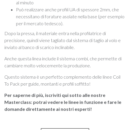
al minuto
Può realizzare anche profili UA di spessore 2mm, che
necessitano di forature asolate nella base (per esempio
per il mercato tedesco).
Dopo la pressa, il materiale entra nella profilatrice di
precisione, quindi viene tagliato dal sistema di taglio al volo e
inviato al banco di scarico inclinabile.
Anche questa linea include il sistema combi, che permette di
cambiare molto velocemente la produzione.
Questo sistema è un perfetto complemento delle linee Coil
To Pack per guide, montanti e profili soffitto!
Per saperne di più, iscriviti qui sotto alle nostre
Masterclass: potrai vedere le linee in funzione e fare le
domande direttamente ai nostri esperti!