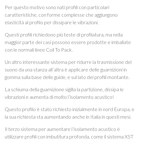
Per questo motivo sono nati profili con particolari
caratteristiche, con forme complesse che aggiungono
elasticità al profilo per dissipare le vibrazioni.
Questi profili richiedono più teste di profilatura, ma nella
maggior parte dei casi possono essere prodotte e imballate
con le normali linee Coil To Pack.
Un altro interessante sistema per ridurre la trasmissione del
suono da una stanza all’altra è applicare delle guarnizioni in
gomma sulla base delle guide, e sul lato dei profili montante.
La schiuma della guarnizione sigilla la partizione, dissipa le
vibrazioni e aumenta di molto l’isolamento acustico!
Questo profilo è stato richiesto inizialmente in nord Europa, e
la sua richiesta sta aumentando anche in Italia in questi mesi.
Il terzo sistema per aumentare l’isolamento acustico è
utilizzare profili con imbutitura profonda, come il sistema XST