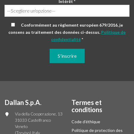
Intérêt *
Conformément au règlement européen 679/2016, je
consens au traitement des données ci-dessus.
Politique de
confidentialité
*
Dallan S.p.A.
Termes et
conditions
Via della Cooperazione, 13
31033 Castelfranco
Code d’éthique
Veneto
Politique de protection des
(Treviso) Italy