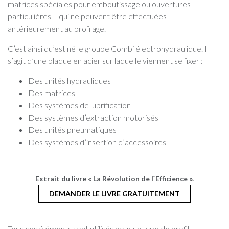
matrices spéciales pour emboutissage ou ouvertures
particulières – qui ne peuvent être effectuées
antérieurement au profilage.
C’est ainsi qu’est né le groupe Combi électrohydraulique. Il
s’agit d’une plaque en acier sur laquelle viennent se fixer :
Des unités hydrauliques
Des matrices
Des systèmes de lubrification
Des systèmes d’extraction motorisés
Des unités pneumatiques
Des systèmes d’insertion d’accessoires
Extrait du livre « La Révolution de l`Efficience ».
DEMANDER LE LIVRE GRATUITEMENT
Tous ces éléments sont utilisés pour un type de profil