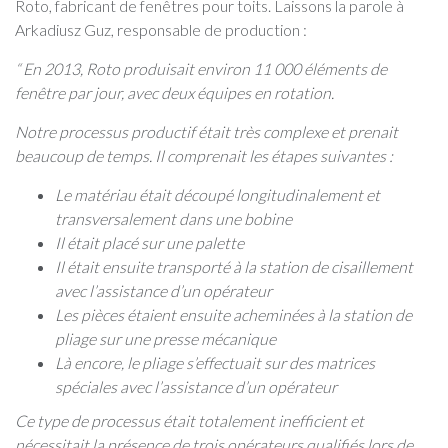
Roto, fabricant de fenêtres pour toits. Laissons la parole à
Arkadiusz Guz, responsable de production :
“ En 2013, Roto produisait environ 11 000 éléments de
fenêtre par jour, avec deux équipes en rotation.
Notre processus productif était très complexe et prenait
beaucoup de temps. Il comprenait les étapes suivantes :
Le matériau était découpé longitudinalement et
transversalement dans une bobine
Il était placé sur une palette
Il était ensuite transporté à la station de cisaillement
avec l’assistance d’un opérateur
Les pièces étaient ensuite acheminées à la station de
pliage sur une presse mécanique
Là encore, le pliage s’effectuait sur des matrices
spéciales avec l’assistance d’un opérateur
Ce type de processus était totalement inefficient et
nécessitait la présence de trois opérateurs qualifiés lors de