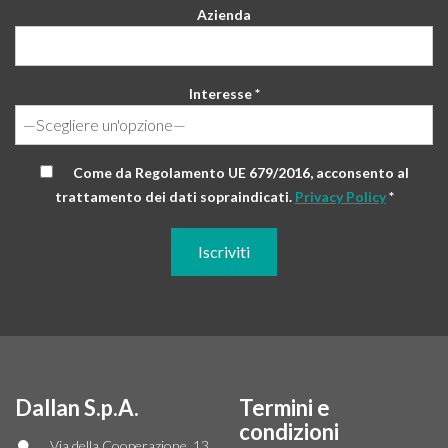
Azienda
Interesse *
Come da Regolamento UE 679/2016, acconsento al
trattamento dei dati sopraindicati.
Privacy Policy
*
Dallan S.p.A.
Termini e
condizioni
Via della Cooperazione, 13