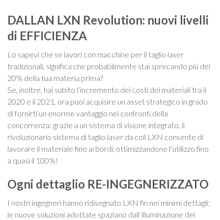
DALLAN LXN Revolution: nuovi livelli
di EFFICIENZA
Lo sapevi che se lavori con macchine per il taglio laser
tradizionali, significa che probabilmente stai sprecando più del
20% della tua materia prima?
Se, inoltre, hai subito l’incremento dei costi dei materiali tra il
2020 e il 2021, ora puoi acquisire un asset strategico in grado
di fornirti un enorme vantaggio nei confronti della
concorrenza: grazie a un sistema di visione integrato, il
rivoluzionario sistema di taglio laser da coil LXN consente di
lavorare il materiale fino ai bordi, ottimizzandone l’utilizzo fino
a quasi il 100%!
Ogni dettaglio RE-INGEGNERIZZATO
I nostri ingegneri hanno ridisegnato LXN fin nei minimi dettagli:
le nuove soluzioni adottate spaziano dall’illuminazione del