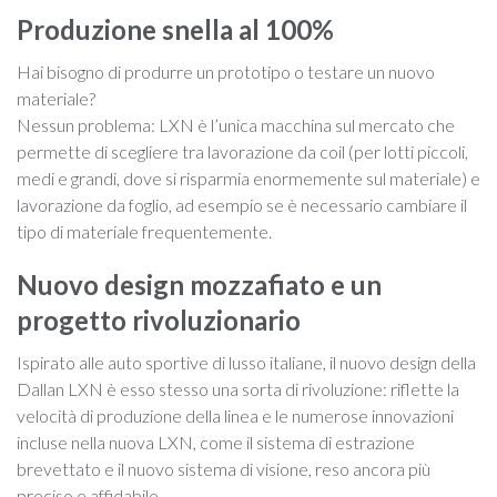
Produzione snella al 100%
Hai bisogno di produrre un prototipo o testare un nuovo
materiale?
Nessun problema: LXN è l’unica macchina sul mercato che
permette di scegliere tra lavorazione da coil (per lotti piccoli,
medi e grandi, dove si risparmia enormemente sul materiale) e
lavorazione da foglio, ad esempio se è necessario cambiare il
tipo di materiale frequentemente.
Nuovo design mozzafiato e un
progetto rivoluzionario
Ispirato alle auto sportive di lusso italiane, il nuovo design della
Dallan LXN è esso stesso una sorta di rivoluzione: riflette la
velocità di produzione della linea e le numerose innovazioni
incluse nella nuova LXN, come il sistema di estrazione
brevettato e il nuovo sistema di visione, reso ancora più
preciso e affidabile.