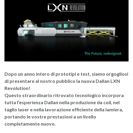
Dopo un anno intero di prototipi e test, siamo orgogliosi
di presentare al nostro pubblico la nuova Dallan LXN
Revolution!
Questo straordinario ritrovato tecnologico incorpora
tutta l’esperienza Dallan nella produzione da coil, nel
taglio laser e nella lavorazione efficiente della lamiera,
portando le vostre prestazioni a un livello
completamente nuovo.