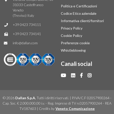
31033 Castelfranco
Politica e Certificazioni
Veneto
Codice Etico aziendale
(Treviso) Italy
Informativa clienti/fornitori
+39 0423 734111
Privacy Policy
+39 0423 734141
Cookie Policy
info@dallan.com
Preferenze cookie
Whistleblowing
Canali social
© 2026
Dallan S.p.A.
Tutti i diritti riservati. | P.IVA/C.F 02057900264 -
Cap. Soc. € 2.000.000,00 i.v. - Reg. Imprese di TV n.02057900264 - REA
TV187603 | Credits by
Veneto Comunicazione