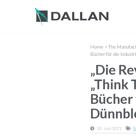
Home
>
The Manufactu
Bücher für die Indust
„Die Re
„Think 
Bücher 
Dünnbl
10. Juni 2021