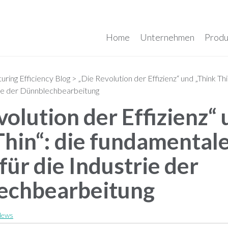
Home
Unternehmen
Produ
ring Efficiency Blog
>
„Die Revolution der Effizienz“ und „Think Th
rie der Dünnblechbearbeitung
volution der Effizienz“
Thin“: die fundamental
für die Industrie der
echbearbeitung
News