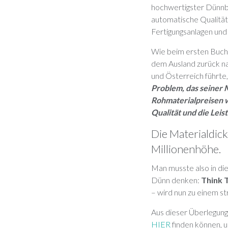
hochwertigster Dünnbl
automatische Qualität
Fertigungsanlagen und 
Wie beim ersten Buch,
dem Ausland zurück na
und Österreich führte
Problem, das seiner 
Rohmaterialpreisen w
Qualität und die Leis
Die Materialdic
Millionenhöhe.
Man musste also in di
Dünn denken:
Think 
– wird nun zu einem st
Aus dieser Überlegung
HIER
finden können, un