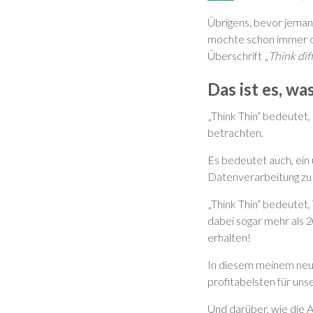
Übrigens, bevor jemand
mochte schon immer de
Überschrift „
Think dif
Das ist es, wa
„Think Thin“ bedeutet,
betrachten.
Es bedeutet auch, ein
Datenverarbeitung zu 
„Think Thin“ bedeutet,
dabei sogar mehr als 
erhalten!
In diesem meinem neu
profitabelsten für un
Und darüber, wie die A