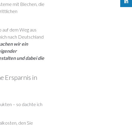
steme mit Blechen, die
ittlichen
uto auf dem Weg aus
 mich nach Deutschland
achen wir ein
eigender
stalten und dabei die
e Ersparnis in
ukten – so dachte ich
alkosten, den Sie