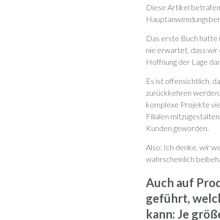
Diese Artikel betrafe
Hauptanwendungsbere
Das erste Buch hatte i
nie erwartet, dass wir
Hoffnung der Lage da
Es ist offensichtlich,
zurückkehren werden. I
komplexe Projekte vie
Filialen mitzugestalten
Kunden geworden.
Also: Ich denke, wir w
wahrscheinlich beibeh
Auch auf Pro
geführt, wel
kann: Je größe