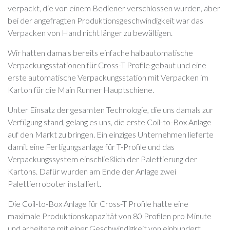
verpackt, die von einem Bediener verschlossen wurden, aber
bei der angefragten Produktionsgeschwindigkeit war das
Verpacken von Hand nicht länger zu bewältigen.
Wir hatten damals bereits einfache halbautomatische
Verpackungsstationen für Cross-T Profile gebaut und eine
erste automatische Verpackungsstation mit Verpacken im
Karton für die Main Runner Hauptschiene.
Unter Einsatz der gesamten Technologie, die uns damals zur
Verfügung stand, gelang es uns, die erste Coil-to-Box Anlage
auf den Markt zu bringen. Ein einziges Unternehmen lieferte
damit eine Fertigungsanlage für T-Profile und das
Verpackungssystem einschließlich der Palettierung der
Kartons. Dafür wurden am Ende der Anlage zwei
Palettierroboter installiert.
Die Coil-to-Box Anlage für Cross-T Profile hatte eine
maximale Produktionskapazität von 80 Profilen pro Minute
und arbeitete mit einer Geschwindigkeit von einhundert