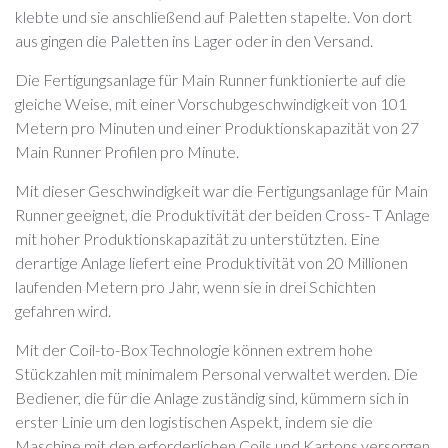
klebte und sie anschließend auf Paletten stapelte. Von dort
aus gingen die Paletten ins Lager oder in den Versand.
Die Fertigungsanlage für Main Runner funktionierte auf die
gleiche Weise, mit einer Vorschubgeschwindigkeit von 101
Metern pro Minuten und einer Produktionskapazität von 27
Main Runner Profilen pro Minute.
Mit dieser Geschwindigkeit war die Fertigungsanlage für Main
Runner geeignet, die Produktivität der beiden Cross- T Anlage
mit hoher Produktionskapazität zu unterstützten. Eine
derartige Anlage liefert eine Produktivität von 20 Millionen
laufenden Metern pro Jahr, wenn sie in drei Schichten
gefahren wird.
Mit der Coil-to-Box Technologie können extrem hohe
Stückzahlen mit minimalem Personal verwaltet werden. Die
Bediener, die für die Anlage zuständig sind, kümmern sich in
erster Linie um den logistischen Aspekt, indem sie die
Maschine mit den erforderlichen Coils und Kartons versorgen