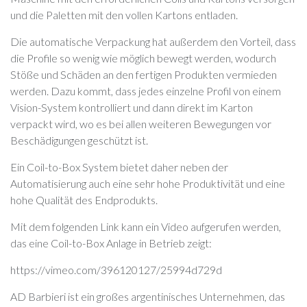
und die Paletten mit den vollen Kartons entladen.
Die automatische Verpackung hat außerdem den Vorteil, dass
die Profile so wenig wie möglich bewegt werden, wodurch
Stöße und Schäden an den fertigen Produkten vermieden
werden. Dazu kommt, dass jedes einzelne Profil von einem
Vision-System kontrolliert und dann direkt im Karton
verpackt wird, wo es bei allen weiteren Bewegungen vor
Beschädigungen geschützt ist.
Ein Coil-to-Box System bietet daher neben der
Automatisierung auch eine sehr hohe Produktivität und eine
hohe Qualität des Endprodukts.
Mit dem folgenden Link kann ein Video aufgerufen werden,
das eine Coil-to-Box Anlage in Betrieb zeigt:
https://vimeo.com/396120127/25994d729d
AD Barbieri ist ein großes argentinisches Unternehmen, das