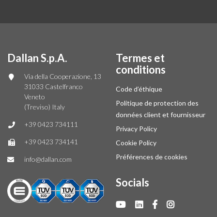
Dallan S.p.A.
Termes et
conditions
Via della Cooperazione, 13
31033 Castelfranco
Code d’éthique
Veneto
Politique de protection des
(Treviso) Italy
données client et fournisseur
+39 0423 734111
Privacy Policy
+39 0423 734141
Cookie Policy
Préférences de cookies
info@dallan.com
Socials