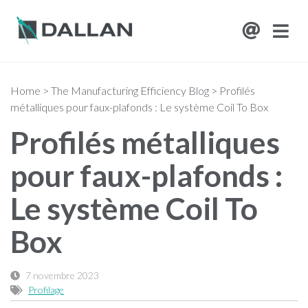
Home
>
The Manufacturing Efficiency Blog
>
Profilés
métalliques pour faux-plafonds : Le système Coil To Box
Profilés métalliques
pour faux-plafonds :
Le système Coil To
Box
7 novembre 2023
Profilage