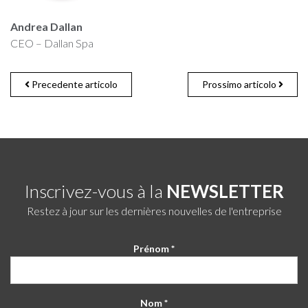
Andrea Dallan
CEO – Dallan Spa
Precedente articolo
Prossimo articolo
Inscrivez-vous à la
NEWSLETTER
Restez à jour sur les dernières nouvelles de l'entreprise
Prénom *
Nom *