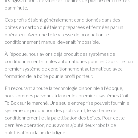
Il s’agissait donc de vitesses linéaires de plus de cent mètres
par minute.
Ces profils étaient généralement conditionnés dans des
boîtes en carton qui étaient préparées et fermées par un
opérateur. Avec une telle vitesse de production, le
conditionnement manuel devenait impossible.
À l’époque, nous avions déjà produit des systèmes de
conditionnement simples automatiques pour les Cross T et un
premier système de conditionnement automatique avec
formation de la boîte pour le profil porteur.
En recourant à toute la technologie disponible à l’époque,
nous sommes parvenus à lancer les premiers systèmes Coil
To Box sur le marché. Une seule entreprise pouvait fournir le
système de production des profils en T, le système de
conditionnement et la palettisation des boîtes. Pour cette
dernière opération, nous avons ajouté deux robots de
palettisation à la fin de la ligne.