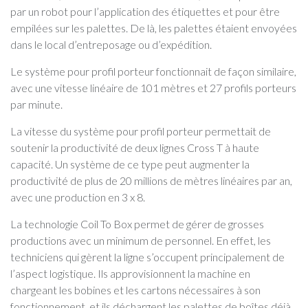
par un robot pour l’application des étiquettes et pour être
empilées sur les palettes. De là, les palettes étaient envoyées
dans le local d’entreposage ou d’expédition.
Le système pour profil porteur fonctionnait de façon similaire,
avec une vitesse linéaire de 101 mètres et 27 profils porteurs
par minute.
La vitesse du système pour profil porteur permettait de
soutenir la productivité de deux lignes Cross T à haute
capacité. Un système de ce type peut augmenter la
productivité de plus de 20 millions de mètres linéaires par an,
avec une production en 3 x 8.
La technologie Coil To Box permet de gérer de grosses
productions avec un minimum de personnel. En effet, les
techniciens qui gèrent la ligne s’occupent principalement de
l’aspect logistique. Ils approvisionnent la machine en
chargeant les bobines et les cartons nécessaires à son
fonctionnement, et ils déchargent les palettes de boîtes déjà