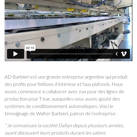
AD Barbieri est une grande entreprise argentine qui produit
des profils pour finitions d’intérieur et faux plafonds. Nous
avons commencé à collaborer avec eux pour des lignes de
production pour T-bar, auxquelles nous avons ajouté des
systèmes de conditionnement automatiques. Voici le
témoignage de Walter Barbieri, patron de l’entreprise:
“ Je connaissais la société Dallan depuis plusieurs années,
ayant découvert leurs produits durant les salons