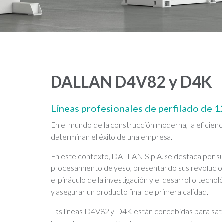
DALLAN D4V82 y D4K
Líneas profesionales de perfilado de 
En el mundo de la construcción moderna, la eficienc
determinan el éxito de una empresa.
En este contexto, DALLAN S.p.A. se destaca por su 
procesamiento de yeso, presentando sus revoluci
el pináculo de la investigación y el desarrollo tecn
y asegurar un producto final de primera calidad.
Las líneas D4V82 y D4K están concebidas para satisf