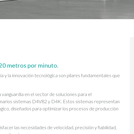
120 metros por minuto.
ia y la innovación tecnológica son pilares fundamentales que
vanguardia en el sector de soluciones para el
onarios sistemas D4V82 y D4K. Estos sistemas representan
ológico, diseñados para optimizar los procesos de producción
acer las necesidades de velocidad, precisión y fiabilidad,