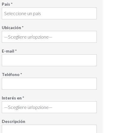
País *
Ubicación *
E-mail *
Teléfono *
Interés en *
Descripción