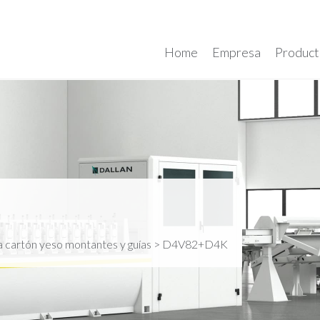
Home
Empresa
Product
ra cartón yeso montantes y guías
>
D4V82+D4K