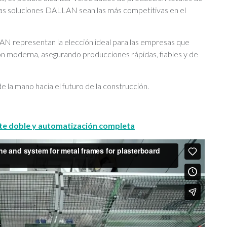
as soluciones DALLAN sean las más competitivas en el
N representan la elección ideal para las empresas que
n moderna, asegurando producciones rápidas, fiables y de
e la mano hacia el futuro de la construcción.
rte doble y automatización completa