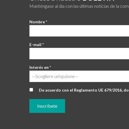
Manténgase al día con las últimas noticias de la co
Nombre *
E-mail *
Interés en *
De acuerdo con el Reglamento UE 679/2016, doy