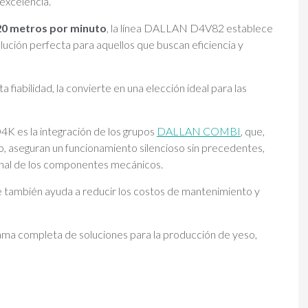
excelencia.
20 metros por minuto
, la línea DALLAN D4V82 establece
olución perfecta para aquellos que buscan eficiencia y
fiabilidad, la convierte en una elección ideal para las
4K es la integración de los grupos
DALLAN COMBI
, que,
do, aseguran un funcionamiento silencioso sin precedentes,
onal de los componentes mecánicos.
e también ayuda a reducir los costos de mantenimiento y
gama completa de soluciones para la producción de yeso,