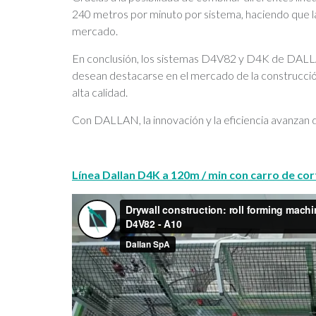
240 metros por minuto por sistema, haciendo que l
mercado.
En conclusión, los sistemas D4V82 y D4K de DALLA
desean destacarse en el mercado de la construcció
alta calidad.
Con DALLAN, la innovación y la eficiencia avanzan d
Línea Dallan D4K a 120m / min con carro de co