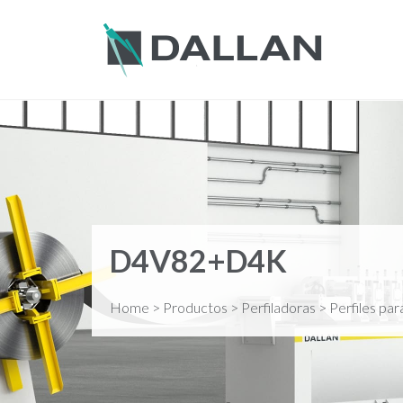
D4V82+D4K
Home
>
Productos
>
Perfiladoras
>
Perfiles pa