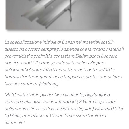
La specializzazione iniziale di Dallan nei materiali sottili:
questo ha portato sempre più aziende che lavorano materiali
preverniciati e prefiniti a contattare Dallan per sviluppare
nuovi prodotti. Il primo grande salto nello sviluppo
dell’azienda è stato infatti nel settore dei controsoffitti e
finitura di interni, quindi nelle tapparelle, protezione solare e
facciate continue (cladding).
Molti materiali, in particolare l’alluminio, raggiungono
spessori della base anche inferiori a 0,20mm. Lo spessore
della vernice (in caso di verniciatura a liquido) varia da 0,02 a
0,03mm, quindi fino al 15% dello spessore totale del
materiale!