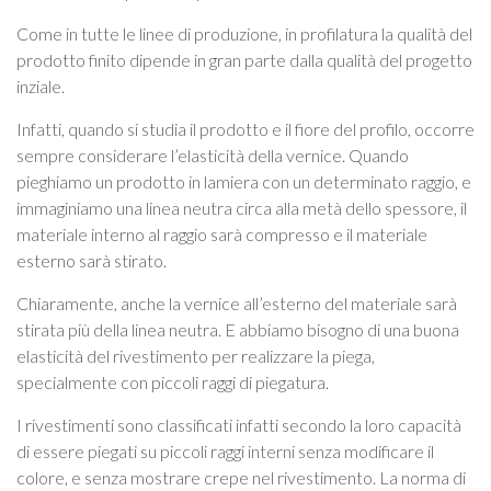
Come in tutte le linee di produzione, in profilatura la qualità del
prodotto finito dipende in gran parte dalla qualità del progetto
inziale.
Infatti, quando si studia il prodotto e il fiore del profilo, occorre
sempre considerare l’elasticità della vernice. Quando
pieghiamo un prodotto in lamiera con un determinato raggio, e
immaginiamo una linea neutra circa alla metà dello spessore, il
materiale interno al raggio sarà compresso e il materiale
esterno sarà stirato.
Chiaramente, anche la vernice all’esterno del materiale sarà
stirata più della linea neutra. E abbiamo bisogno di una buona
elasticità del rivestimento per realizzare la piega,
specialmente con piccoli raggi di piegatura.
I rivestimenti sono classificati infatti secondo la loro capacità
di essere piegati su piccoli raggi interni senza modificare il
colore, e senza mostrare crepe nel rivestimento. La norma di