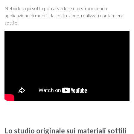
Nel video qui sotto potrai vedere una straordinaria
applicazione di moduli da costruzione, realizzati con lamiera
sottile!
Lo studio originale sui materiali sottili