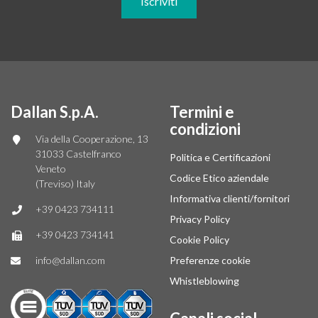
Dallan S.p.A.
Termini e
condizioni
Via della Cooperazione, 13
31033 Castelfranco
Politica e Certificazioni
Veneto
Codice Etico aziendale
(Treviso) Italy
Informativa clienti/fornitori
+39 0423 734111
Privacy Policy
+39 0423 734141
Cookie Policy
info@dallan.com
Preferenze cookie
Whistleblowing