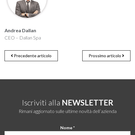
Andrea Dallan
CEO – Dallan Spa
Precedente articolo
Prossimo articolo
Iscriviti alla
NEWSLETTER
Rimani aggiornato sulle ultime novità dell’azienda
Nome *