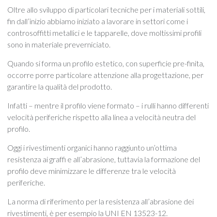
Oltre allo sviluppo di particolari tecniche per i materiali sottili,
fin dall’inizio abbiamo iniziato a lavorare in settori come i
controsoffitti metallici e le tapparelle, dove moltissimi profili
sono in materiale preverniciato.
Quando si forma un profilo estetico, con superficie pre-finita,
occorre porre particolare attenzione alla progettazione, per
garantire la qualità del prodotto.
Infatti – mentre il profilo viene formato – i rulli hanno differenti
velocità periferiche rispetto alla linea a velocità neutra del
profilo.
Oggi i rivestimenti organici hanno raggiunto un’ottima
resistenza ai graffi e all’abrasione, tuttavia la formazione del
profilo deve minimizzare le differenze tra le velocità
periferiche.
La norma di riferimento per la resistenza all’abrasione dei
rivestimenti, è per esempio la UNI EN 13523-12.