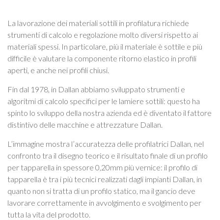
La lavorazione dei materiali sottili in profilatura richiede
strumenti di calcolo e regolazione molto diversi rispetto ai
materiali spessi. In particolare, più il materiale è sottile e più
difficile è valutare la componente ritorno elastico in profili
aperti, e anche nei profili chiusi.
Fin dal 1978, in Dallan abbiamo sviluppato strumenti e
algoritmi di calcolo specifici per le lamiere sottili: questo ha
spinto lo sviluppo della nostra azienda ed è diventato il fattore
distintivo delle macchine e attrezzature Dallan.
L’immagine mostra l’accuratezza delle profilatrici Dallan, nel
confronto tra il disegno teorico e il risultato finale di un profilo
per tapparella in spessore 0,20mm più vernice: il profilo di
tapparella è tra i più tecnici realizzati dagli impianti Dallan, in
quanto non si tratta di un profilo statico, ma il gancio deve
lavorare correttamente in avvolgimento e svolgimento per
tutta la vita del prodotto.