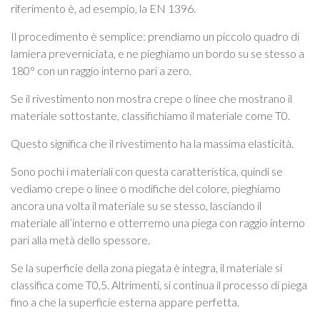
riferimento è, ad esempio, la EN 1396.
Il procedimento è semplice: prendiamo un piccolo quadro di
lamiera preverniciata, e ne pieghiamo un bordo su se stesso a
180° con un raggio interno pari a zero.
Se il rivestimento non mostra crepe o linee che mostrano il
materiale sottostante, classifichiamo il materiale come T0.
Questo significa che il rivestimento ha la massima elasticità.
Sono pochi i materiali con questa caratteristica, quindi se
vediamo crepe o linee o modifiche del colore, pieghiamo
ancora una volta il materiale su se stesso, lasciando il
materiale all’interno e otterremo una piega con raggio interno
pari alla metà dello spessore.
Se la superficie della zona piegata è integra, il materiale si
classifica come T0,5. Altrimenti, si continua il processo di piega
fino a che la superficie esterna appare perfetta.