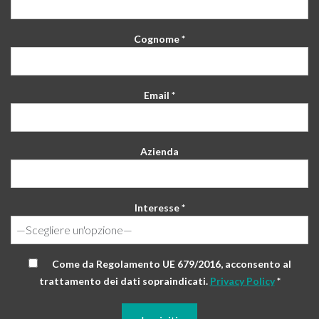
Cognome *
Email *
Azienda
Interesse *
Come da Regolamento UE 679/2016, acconsento al
trattamento dei dati sopraindicati.
Privacy Policy
*